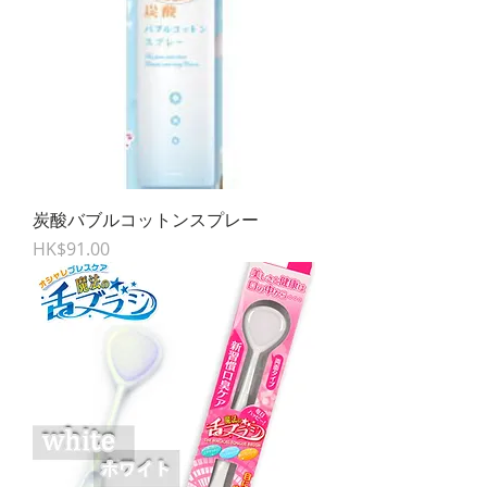
炭酸バブルコットンスプレー
Price
HK$91.00