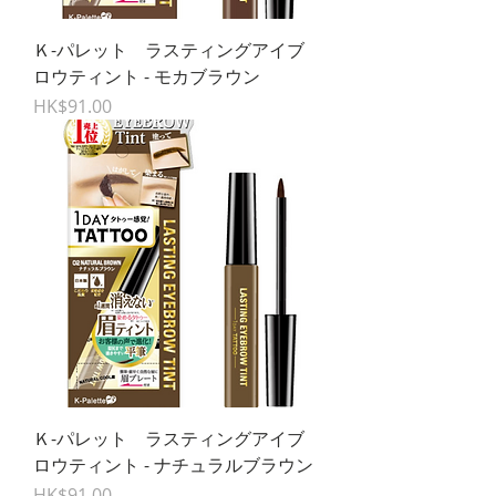
Ｋ-パレット ラスティングアイブ
ロウティント - モカブラウン
Price
HK$91.00
Ｋ-パレット ラスティングアイブ
ロウティント - ナチュラルブラウン
Price
HK$91.00