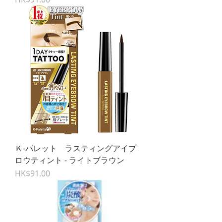
Ｋ-パレット ラスティングアイブ
ロウティント - ライトブラウン
Price
HK$91.00